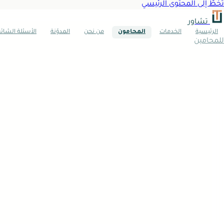
تخطَّ إلى المحتوى الرئيسي
تشاور
الرئيسية
الخدمات
المحامون
من نحن
المدوّنة
الأسئلة الشائ
للمحامين