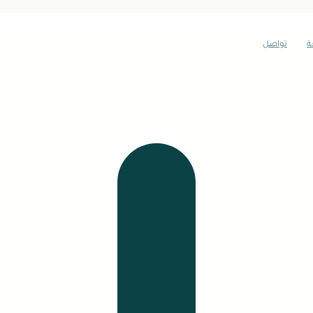
ة
تواصل