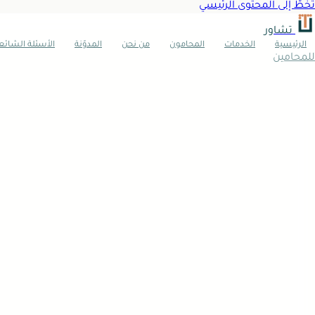
تخطَّ إلى المحتوى الرئيسي
تشاور
الرئيسية
الخدمات
المحامون
من نحن
المدوّنة
الأسئلة الشائع
للمحامين