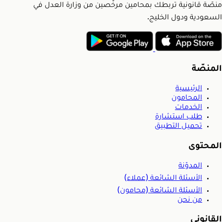
منصّة قانونية تربطك بمحامين مرخّصين من وزارة العدل في
السعودية ودول الخليج.
المنصّة
الرئيسية
المحامون
الخدمات
طلب استشارة
تحميل التطبيق
المحتوى
المدوّنة
الأسئلة الشائعة (عملاء)
الأسئلة الشائعة (محامون)
من نحن
القانوني