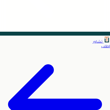
تشاور
اطلب