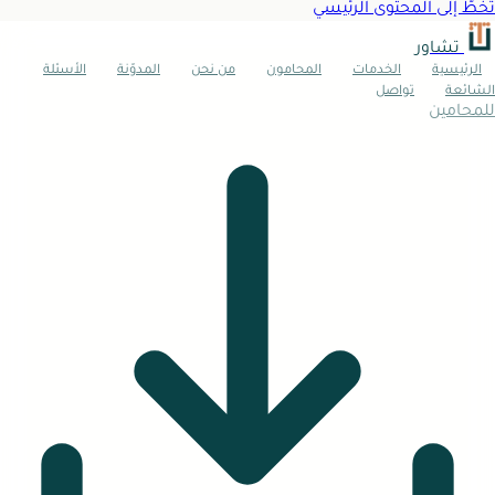
تخطَّ إلى المحتوى الرئيسي
تشاور
الرئيسية
الخدمات
المحامون
من نحن
المدوّنة
الأسئلة
الشائعة
تواصل
للمحامين